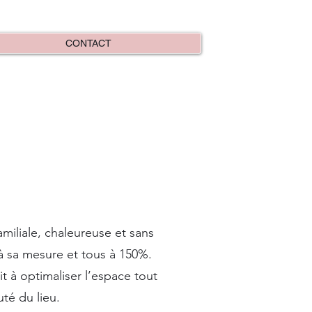
CONTACT
miliale, chaleureuse et sans
 à sa mesure et tous à 150%.
t à optimaliser l’espace tout
té du lieu.