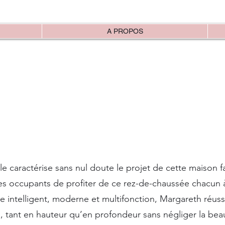
A PROPOS
caractérise sans nul doute le projet de cette maison fa
es occupants de profiter de ce rez-de-chaussée chacun
 intelligent, moderne et multifonction, Margareth réussi
», tant en hauteur qu’en profondeur sans négliger la beau