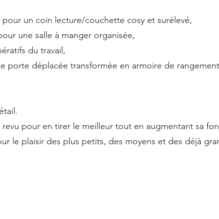
 pour un coin lecture/couchette cosy et surélevé,
our une salle à manger organisée,
ratifs du travail,
une porte déplacée transformée en armoire de rangement
tail.
été revu pour en tirer le meilleur tout en augmentant sa f
ur le plaisir des plus petits, des moyens et des déjà gra