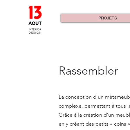
PROJETS
Rassembler
La conception d’un métameuble 
complexe, permettant à tous l
Grâce à la création d’un meuble
en y créant des petits « coins 