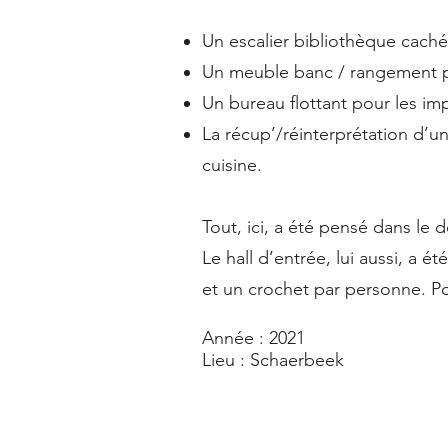
Un escalier bibliothèque caché
Un meuble banc / rangement p
Un bureau flottant pour les impé
La récup’/réinterprétation d’
cuisine.
Tout, ici, a été pensé dans le dé
Le hall d’entrée, lui aussi, a 
et un crochet par personne. Po
Année : 2021
Lieu : Schaerbeek