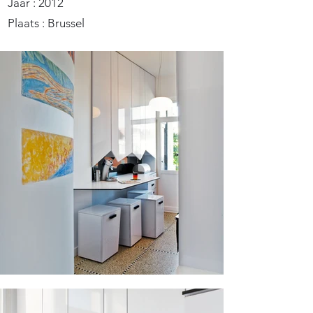
Jaar : 2012
Plaats : Brussel